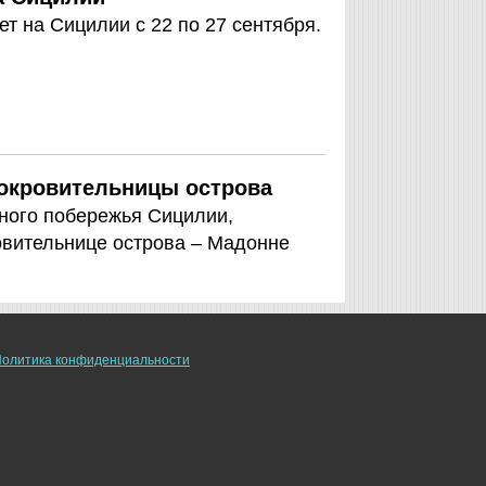
ет на Сицилии с 22 по 27 сентября.
покровительницы острова
жного побережья Сицилии,
овительнице острова – Мадонне
олитика конфиденциальности