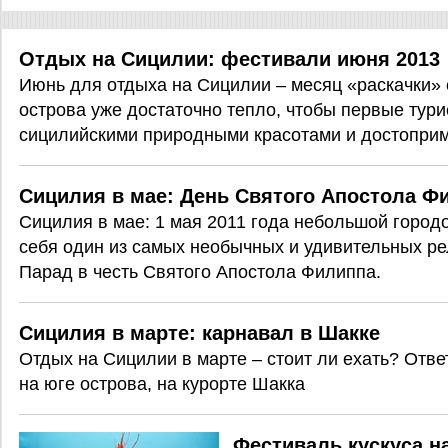
Отдых на Сицилии: фестивали июня 2013
Июнь для отдыха на Сицилии – месяц «раскачки» с
острова уже достаточно тепло, чтобы первые тур
сицилийскими природными красотами и достоприм
Сицилия в мае: День Святого Апостола Ф
Сицилия в мае: 1 мая 2011 года небольшой город
себя один из самых необычных и удивительных ре
Парад в честь Святого Апостола Филиппа.
Сицилия в марте: карнавал в Шакке
Отдых на Сицилии в марте – стоит ли ехать? Отве
на юге острова, на курорте Шакка
Фестиваль кускуса н