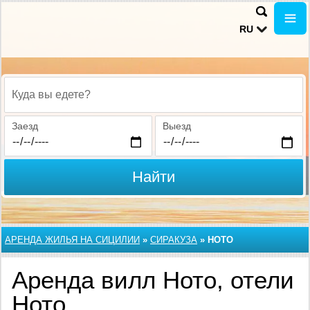
RU
Куда вы едете?
Заезд
Выезд
Найти
АРЕНДА ЖИЛЬЯ НА СИЦИЛИИ
»
СИРАКУЗА
»
НОТО
Аренда вилл Ното, отели
Ното