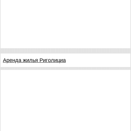
Аренда жилья Риголициа