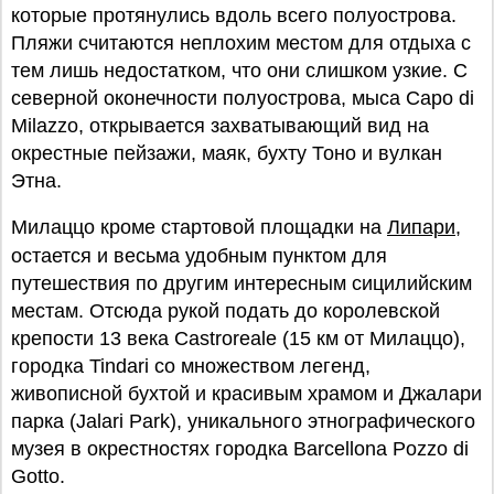
которые протянулись вдоль всего полуострова.
Пляжи считаются неплохим местом для отдыха с
тем лишь недостатком, что они слишком узкие. С
северной оконечности полуострова, мыса Capo di
Milazzo, открывается захватывающий вид на
окрестные пейзажи, маяк, бухту Тоно и вулкан
Этна.
Милаццо кроме стартовой площадки на
Липари
,
остается и весьма удобным пунктом для
путешествия по другим интересным сицилийским
местам. Отсюда рукой подать до королевской
крепости 13 века Castroreale (15 км от Милаццо),
городка Tindari со множеством легенд,
живописной бухтой и красивым храмом и Джалари
парка (Jalari Park), уникального этнографического
музея в окрестностях городка Barcellona Pozzo di
Gotto.