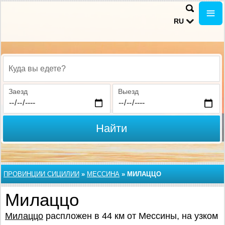
RU
Куда вы едете?
Заезд
Выезд
Найти
ПРОВИНЦИИ СИЦИЛИИ
»
МЕССИНА
»
МИЛАЦЦО
Милаццо
Милаццо
распложен в 44 км от Мессины, на узком