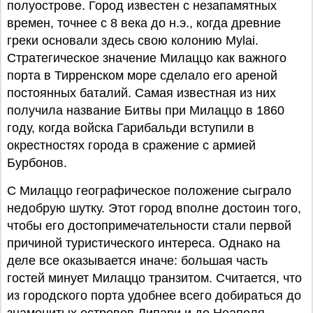
полуострове. Город известен с незапамятных
времен, точнее с 8 века до н.э., когда древние
греки основали здесь свою колонию Mylai.
Стратегическое значение Милаццо как важного
порта в Тирренском море сделало его ареной
постоянных баталий. Самая известная из них
получила название Битвы при Милаццо в 1860
году, когда войска Гарибальди вступили в
окрестностях города в сражение с армией
Бурбонов.
С Милаццо географическое положение сыграло
недобрую шутку. Этот город вполне достоин того,
чтобы его достопримечательности стали первой
причиной туристического интереса. Однако на
деле все оказывается иначе: большая часть
гостей минует Милаццо транзитом. Считается, что
из городского порта удобнее всего добираться до