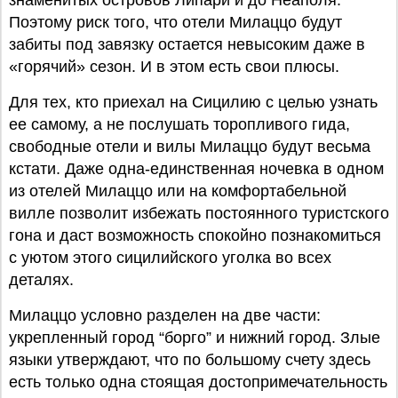
знаменитых островов Липари и до Неаполя.
Поэтому риск того, что отели Милаццо будут
забиты под завязку остается невысоким даже в
«горячий» сезон. И в этом есть свои плюсы.
Для тех, кто приехал на Сицилию с целью узнать
ее самому, а не послушать торопливого гида,
свободные отели и вилы Милаццо будут весьма
кстати. Даже одна-единственная ночевка в одном
из отелей Милаццо или на комфортабельной
вилле позволит избежать постоянного туристского
гона и даст возможность спокойно познакомиться
с уютом этого сицилийского уголка во всех
деталях.
Милаццо условно разделен на две части:
укрепленный город “борго” и нижний город. Злые
языки утверждают, что по большому счету здесь
есть только одна стоящая достопримечательность