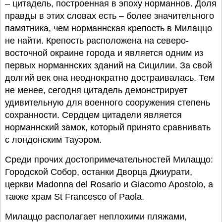
– цитадель, построенная в эпоху норманнов. Доля
правды в этих словах есть – более значительного
памятника, чем норманнская крепость в Милаццо
не найти. Крепость расположена на северо-
восточной окраине города и является одним из
первых норманнских зданий на Сицилии. За свой
долгий век она неоднократно достраивалась. Тем
не менее, сегодня цитадель демонстрирует
удивительную для военного сооружения степень
сохранности. Сердцем цитадели является
норманнский замок, который принято сравнивать
с лондонским Тауэром.
Среди прочих достопримечательностей Милаццо:
Городской Собор, останки Дворца Джиурати,
церкви Madonna del Rosario и Giacomo Apostolo, а
также храм St Francesco of Paola.
Милаццо располагает неплохими пляжами,